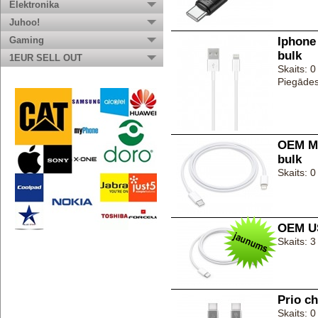
Elektronika
Juhoo!
Gaming
Iphone
bulk
1EUR SELL OUT
Skaits: 0
Piegādes
OEM MX
bulk
Skaits: 0
OEM US
Skaits: 3
Prio c
Skaits: 0