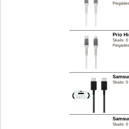
Piegādes
Prio H
Skaits: 0
Piegādes
Samsun
Skaits: 0
Samsun
Skaits: 0