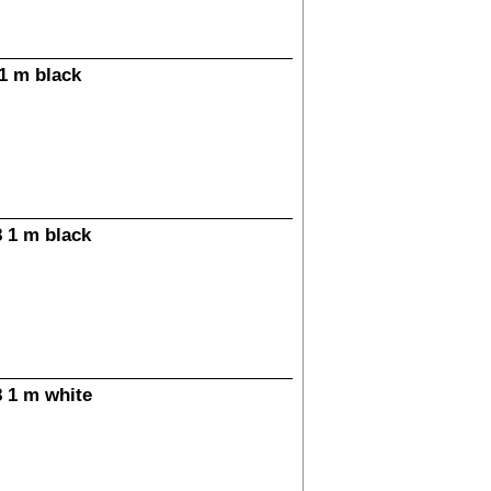
1 m black
 1 m black
 1 m white