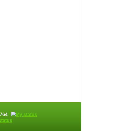
74764