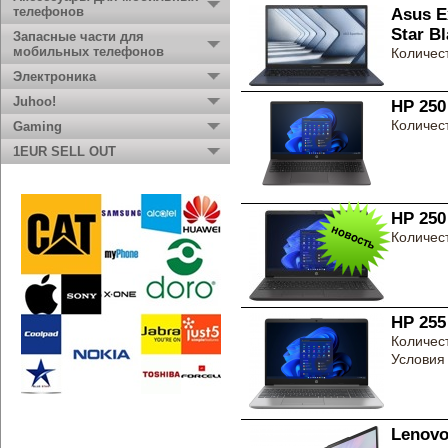
телефонов
Asus E
Star B
Запасные части для
мобильных телефонов
Количест
Электроника
Juhoo!
HP 250
Количест
Gaming
1EUR SELL OUT
HP 250
Количест
HP 255
Количест
Условия 
Lenovo