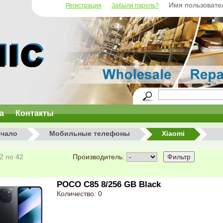
Имя пользовате
Регистрация
Забыли пароль?
а
Контакты
ачало
Мобильные телефоны
Xiaomi
12 no 42
Производитель:
POCO C85 8/256 GB Black
Количество: 0