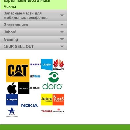
Карты памяти/USB Flash
Чехлы
Запасные части для
мобильных телефонов
Электроника
Juhoo!
Gaming
1EUR SELL OUT