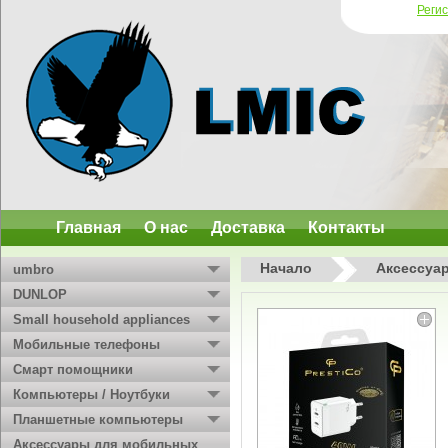
Реги
Главная
О нас
Доставка
Контакты
Начало
Аксессуа
umbro
DUNLOP
Small household appliances
Мобильные телефоны
Смарт помощники
Компьютеры / Ноутбуки
Планшетные компьютеры
Аксессуары для мобильных