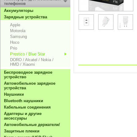
телефонов
Aккумуляторы
Зарядные устройства
Apple
Motorola
Samsung
Hoco
Prio
Prestico / Blue Star
DORO / Alcatel / Nokia /
HMD / Xiaomi
Беспроводное зарядное
устройство
Автомобильное зарядное
устройства
Hаушники
Bluetooth наушники
Кабельные соединения
Адаптеры и другие
аксессуары
Автомобильные держатели/
Защитные пленки