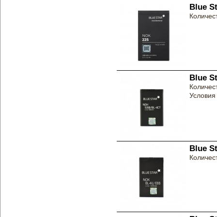
Blue S
Количест
Blue S
Количест
Условия 
Blue S
Количест