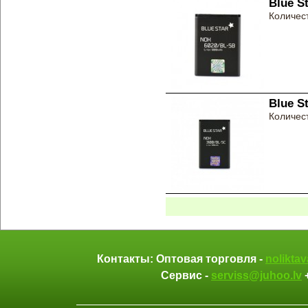
Blue S
Количест
Blue S
Количест
Контакты: Оптовая торговля -
nolikta
Сервис -
serviss@juhoo.lv