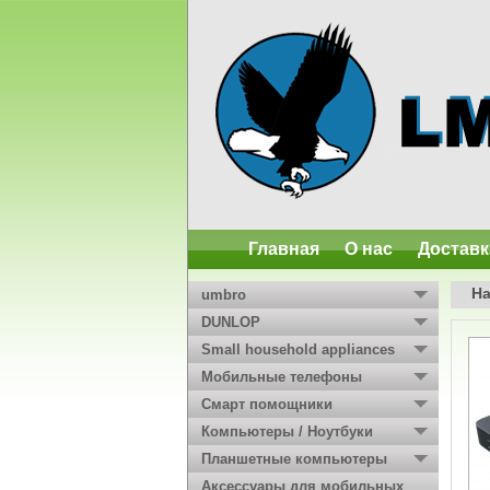
Главная
О нас
Доставк
Н
umbro
DUNLOP
Small household appliances
Мобильные телефоны
Смарт помощники
Компьютеры / Ноутбуки
Планшетные компьютеры
Аксессуары для мобильных