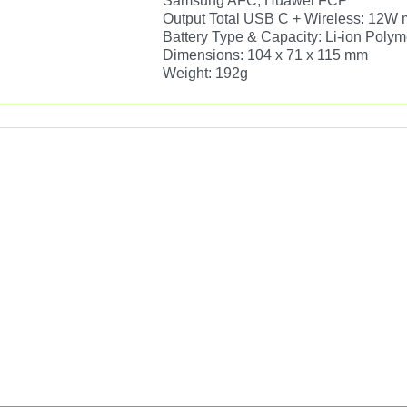
Samsung AFC, Huawei FCP
Output Total USB C + Wireless: 12W
Battery Type & Capacity: Li-ion Poly
Dimensions: 104 x 71 x 115 mm
Weight: 192g