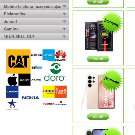
skatīt
Mobilo telefonu rezerves daļas
Elektronika
Juhoo!
Gaming
1EUR SELL OUT
skatīt
skatīt