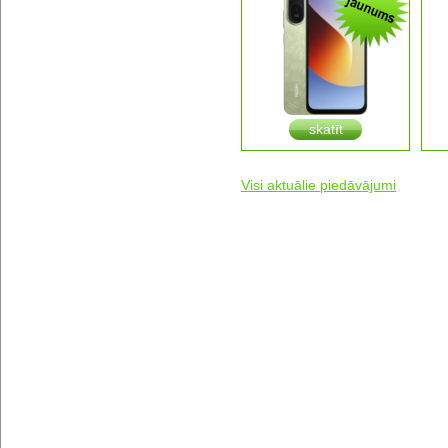
skatīt
Visi aktuālie piedāvājumi