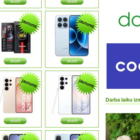
skatīt
skatīt
skatīt
skatīt
Darba laiku izm
skatīt
skatīt