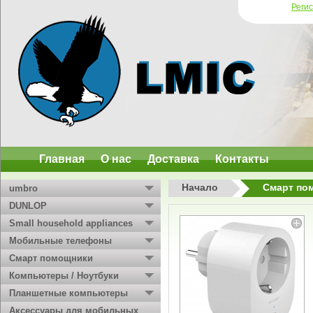
Реги
Главная
О нас
Доставка
Контакты
Начало
Смарт по
umbro
DUNLOP
Small household appliances
Мобильные телефоны
Смарт помощники
Компьютеры / Ноутбуки
Планшетные компьютеры
Аксессуары для мобильных