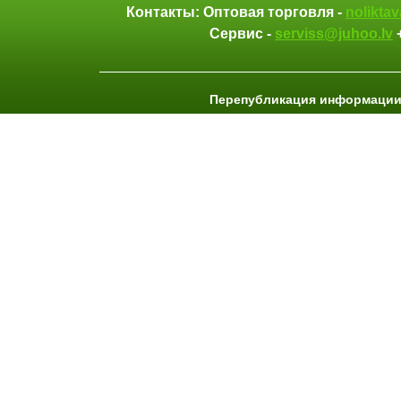
Контакты: Оптовая торговля -
nolikta
Сервис -
serviss@juhoo.lv
Перепубликация информации 