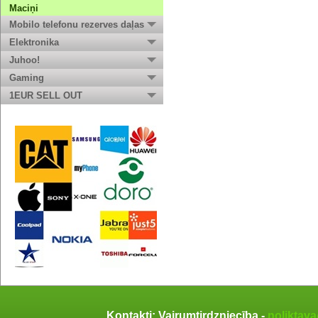
Maciņi
Mobilo telefonu rezerves daļas
Elektronika
Juhoo!
Gaming
1EUR SELL OUT
Kontakti: Vairumtirdzniecība -
noliktav