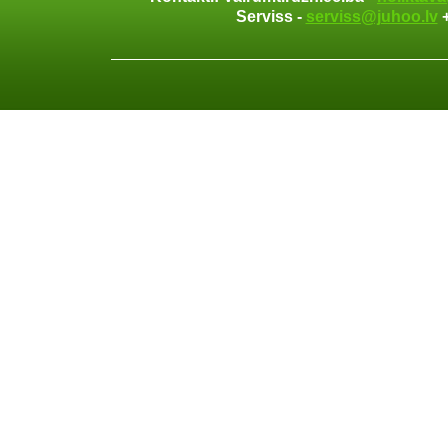
Serviss -
serviss@juhoo.lv
+