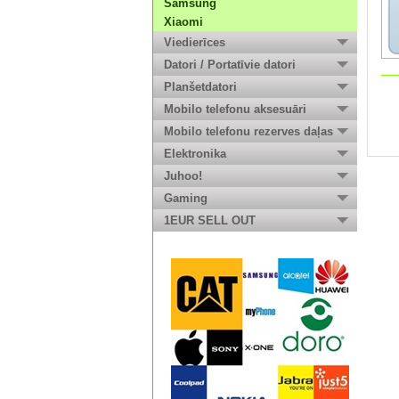
Samsung
Xiaomi
Viedierīces
Datori / Portatīvie datori
Planšetdatori
Mobilo telefonu aksesuāri
Mobilo telefonu rezerves daļas
Elektronika
Juhoo!
Gaming
1EUR SELL OUT