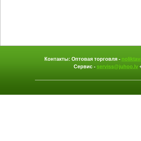
Контакты: Оптовая торговля -
nolikta
Сервис -
serviss@juhoo.lv