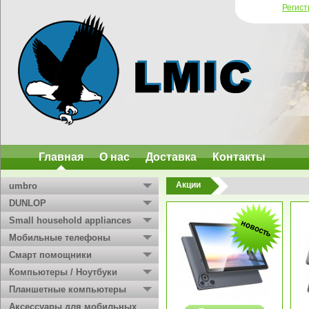
Регис
Главная
О нас
Доставка
Контакты
Акции
umbro
DUNLOP
Small household appliances
Мобильные телефоны
Смарт помощники
Компьютеры / Ноутбуки
Планшетные компьютеры
Аксессуары для мобильных