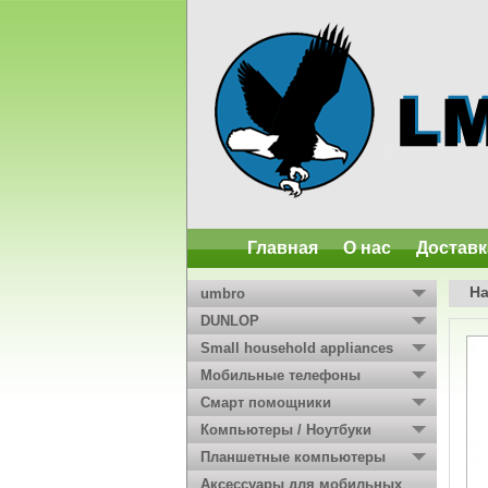
Главная
О нас
Доставк
Н
umbro
DUNLOP
Small household appliances
Мобильные телефоны
Смарт помощники
Компьютеры / Ноутбуки
Планшетные компьютеры
Аксессуары для мобильных