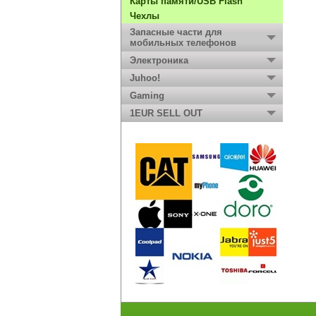
Карты памяти/USB Flash
Чехлы
Запасные части для
мобильных телефонов
Электроника
Juhoo!
Gaming
1EUR SELL OUT