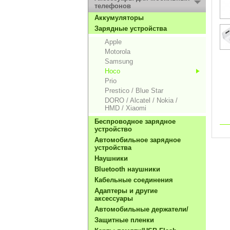
телефонов
Aккумуляторы
Зарядные устройства
Apple
Motorola
Samsung
Hoco
Prio
Prestico / Blue Star
DORO / Alcatel / Nokia /
HMD / Xiaomi
Беспроводное зарядное
устройство
Автомобильное зарядное
устройства
Hаушники
Bluetooth наушники
Кабельные соединения
Адаптеры и другие
аксессуары
Автомобильные держатели/
Защитные пленки