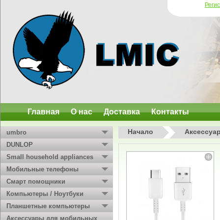
Реги
Главная
О нас
Доставка
Контакты
Начало
Аксессуа
umbro
DUNLOP
Small household appliances
Мобильные телефоны
Смарт помощники
Компьютеры / Ноутбуки
Планшетные компьютеры
Аксессуары для мобильных