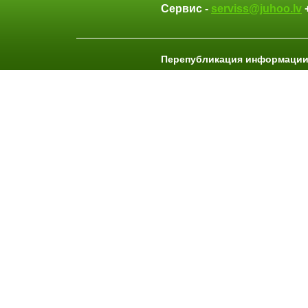
Сервис -
serviss@juhoo.lv
Перепубликация информации 