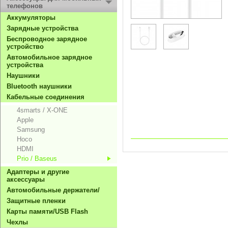
телефонов
Aккумуляторы
Зарядные устройства
Беспроводное зарядное
устройство
Автомобильное зарядное
устройства
Hаушники
Bluetooth наушники
Кабельные соединения
4smarts / X-ONE
Apple
Samsung
Hoco
HDMI
Prio / Baseus
Адаптеры и другие
аксессуары
Автомобильные держатели/
Защитные пленки
Карты памяти/USB Flash
Чехлы