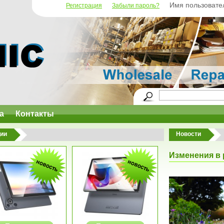
Имя пользовате
Регистрация
Забыли пароль?
а
Контакты
ии
Новости
Изменения в 