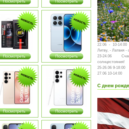
Посмотреть
Посмотреть
22.06 - 10-14:0
Литву, - Латвия -
Посмотреть
Посмотреть
23-24.06 Сча
солнцестояния!
25-26.06 9-18:00
27.06 10-14:00
С днем ​​рожд
Посмотреть
Посмотреть