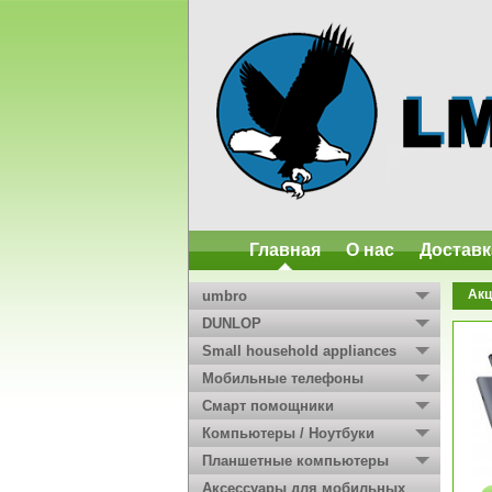
Главная
О нас
Доставк
Акц
umbro
DUNLOP
Small household appliances
Мобильные телефоны
Смарт помощники
Компьютеры / Ноутбуки
Планшетные компьютеры
Аксессуары для мобильных