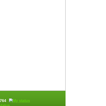
74764