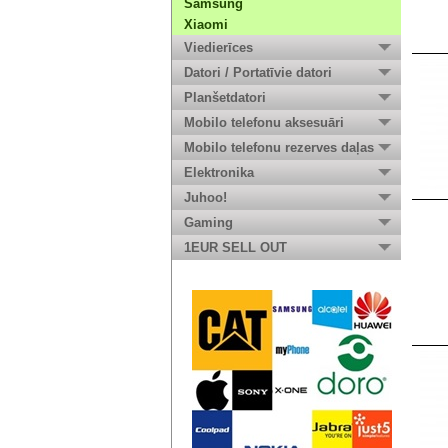
Samsung
Xiaomi
Viedierīces
Datori / Portatīvie datori
Planšetdatori
Mobilo telefonu aksesuāri
Mobilo telefonu rezerves daļas
Elektronika
Juhoo!
Gaming
1EUR SELL OUT