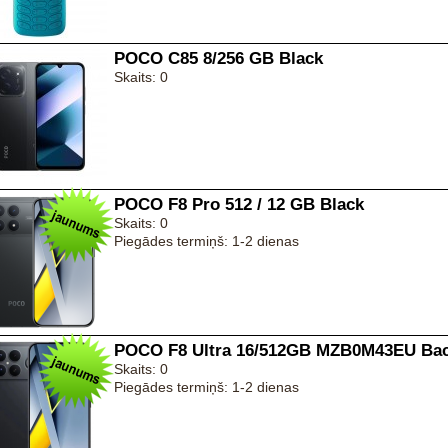
POCO C85 8/256 GB Black
Skaits: 0
POCO F8 Pro 512 / 12 GB Black
Skaits: 0
Piegādes termiņš: 1-2 dienas
POCO F8 Ultra 16/512GB MZB0M43EU Ba
Skaits: 0
Piegādes termiņš: 1-2 dienas