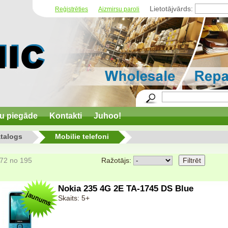
Lietotājvārds:
Reģistrēties
Aizmirsu paroli
u piegāde
Kontakti
Juhoo!
talogs
Mobilie telefoni
 72 no 195
Ražotājs:
Nokia 235 4G 2E TA-1745 DS Blue
Skaits: 5+