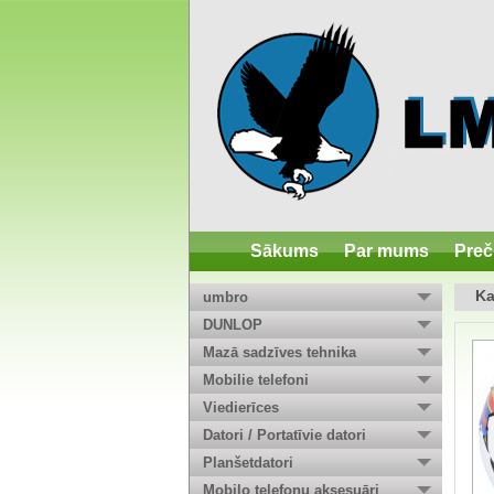
Sākums
Par mums
Preč
Ka
umbro
DUNLOP
Mazā sadzīves tehnika
Mobilie telefoni
Viedierīces
Datori / Portatīvie datori
Planšetdatori
Mobilo telefonu aksesuāri