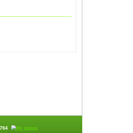
74764