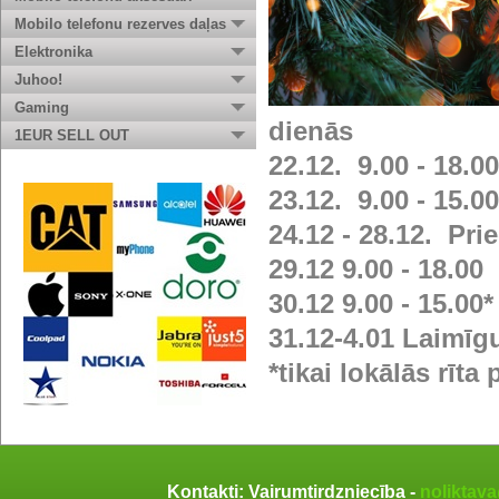
Mobilo telefonu rezerves daļas
Elektronika
Juhoo!
Gaming
dienās
1EUR SELL OUT
22.12. 9.00 - 18.00
23.12. 9.00 - 15.00
24.12 - 28.12. Pr
29.12 9.00 - 18.00
30.12 9.00 - 15.00*
31.12-4.01 Laimīg
*tikai lokālās rī
Kontakti: Vairumtirdzniecība -
noliktav