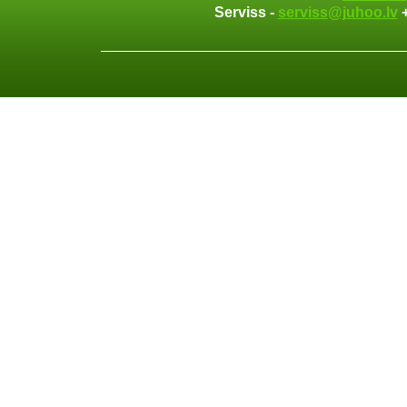
Serviss -
serviss@juhoo.lv
+