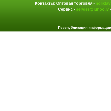
Контакты: Оптовая торговля -
nolikta
Сервис -
serviss@juhoo.lv
Перепубликация информации 