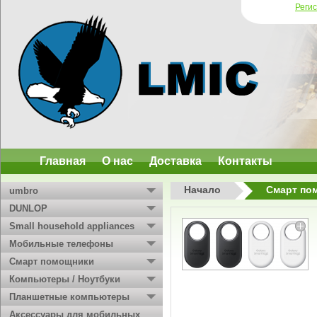
Реги
Главная
О нас
Доставка
Контакты
Начало
Смарт по
umbro
DUNLOP
Small household appliances
Мобильные телефоны
Смарт помощники
Компьютеры / Ноутбуки
Планшетные компьютеры
Аксессуары для мобильных